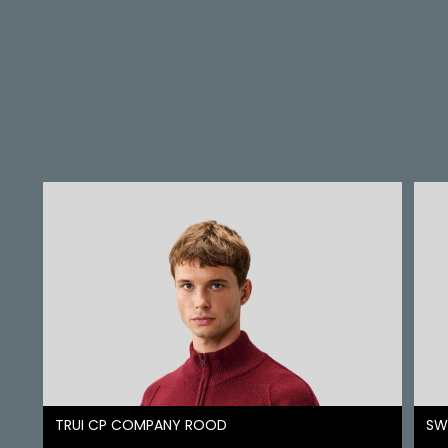
TRUI CP COMPANY ROOD
SW