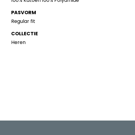
100% Katoen 100% Polyamide
PASVORM
Regular fit
COLLECTIE
Heren