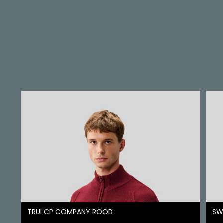
TRUI CP COMPANY ROOD
SW