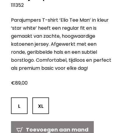
111352
Parajumpers T-shirt ‘Elio Tee Man’ in kleur
‘star white’ heeft een regular fit en is
gemaakt van zachte, hoogwaardige
katoenen jersey. Afgewerkt met een
ronde, geribbelde hals en een subtiel
borstlogo. Comfortabel, tijdloos en perfect
als premium basic voor elke dag!
€
89,00
L
XL
Toevoegen aan mand