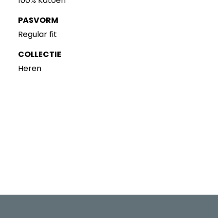
100% Katoen
PASVORM
Regular fit
COLLECTIE
Heren