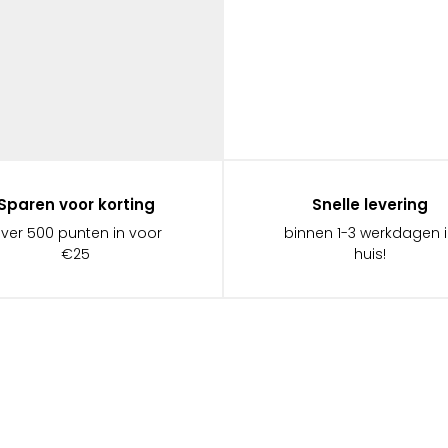
Sparen voor korting
Snelle levering
ever 500 punten in voor
binnen 1-3 werkdagen 
€25
huis!