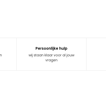
Persoonlijke hulp
in
wij staan klaar voor al jouw
vragen