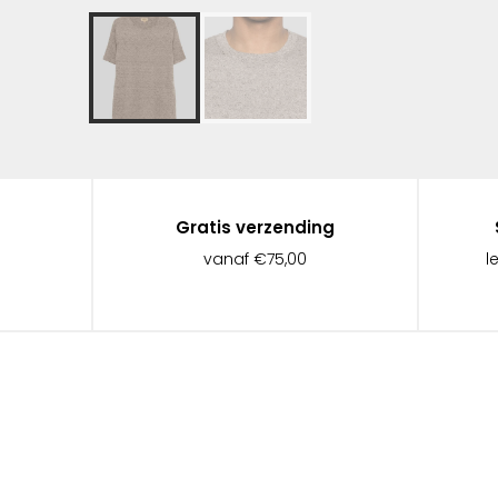
Gratis verzending
vanaf €75,00
l