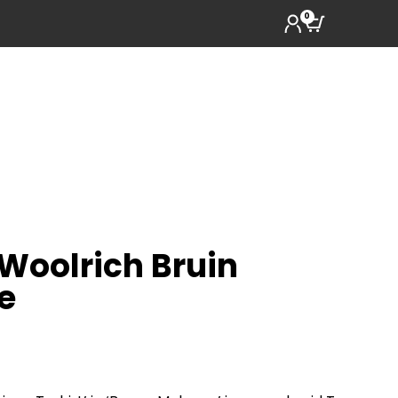
0
 Woolrich Bruin
e