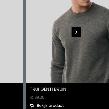
TRUI GENTI BRUIN
€
199,00
Bekijk product