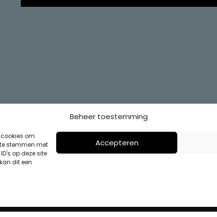
Beheer toestemming
s cookies om
Accepteren
n te stemmen met
D's op deze site
kan dit een