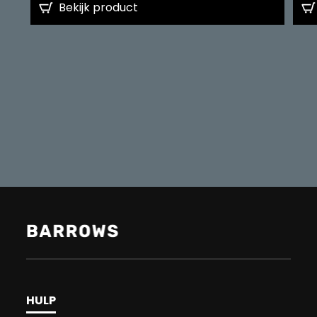
Bekijk product
HULP