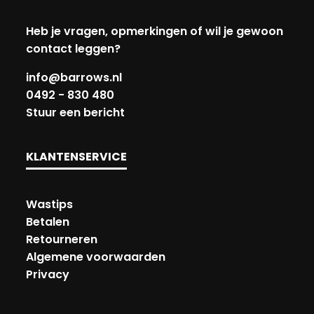
Heb je vragen, opmerkingen of wil je gewoon
contact leggen?
info@barrows.nl
0492 - 830 480
Stuur een bericht
KLANTENSERVICE
Wastips
Betalen
Retourneren
Algemene voorwaarden
Privacy