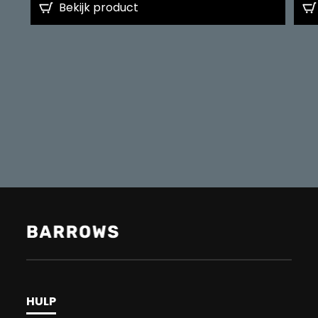
Bekijk product
HULP