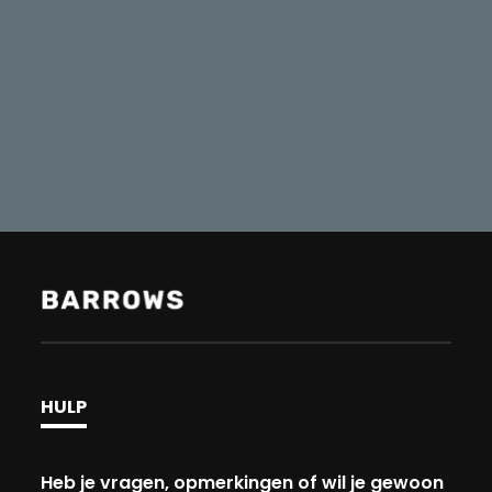
HULP
Heb je vragen, opmerkingen of wil je gewoon