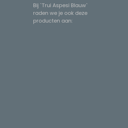
Bij `Trui Aspesi Blauw`
raden we je ook deze
producten aan: