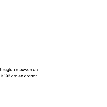
eeft raglan mouwen en
is 196 cm en draagt