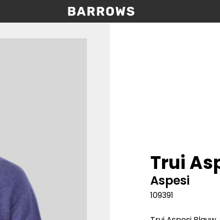
Trui As
Aspesi
109391
Trui Aspesi Blauw,