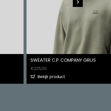
SWEATER C.P. COMPANY GRIJS
€
225,00
Bekijk product