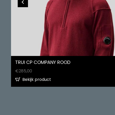
TRUI CP COMPANY ROOD
€
285,00
Bekijk product