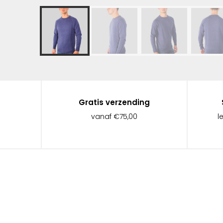
Gratis verzending
vanaf €75,00
l