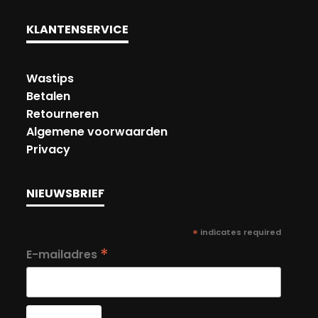
KLANTENSERVICE
Wastips
Betalen
Retourneren
Algemene voorwaarden
Privacy
NIEUWSBRIEF
*
indicates required
*
E-mailadres