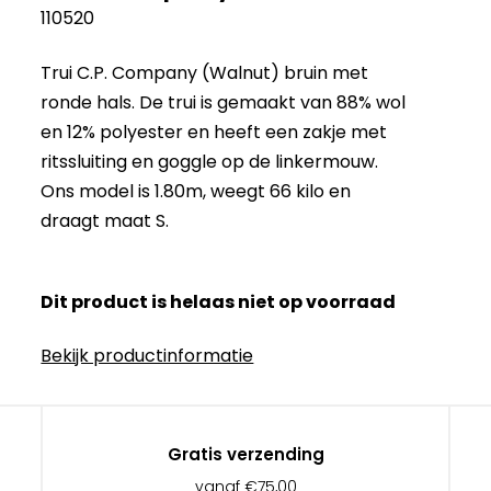
110520
Trui C.P. Company (Walnut) bruin met
ronde hals. De trui is gemaakt van 88% wol
en 12% polyester en heeft een zakje met
ritssluiting en goggle op de linkermouw.
Ons model is 1.80m, weegt 66 kilo en
draagt maat S.
Dit product is helaas niet op voorraad
Bekijk productinformatie
Gratis verzending
vanaf €75,00