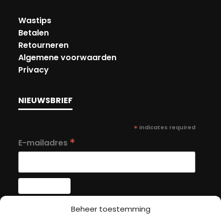
Wastips
Betalen
Retourneren
Algemene voorwaarden
Privacy
NIEUWSBRIEF
*
indicates required
*
E-mailadres
Beheer toestemming
MIJN ACCOUNT