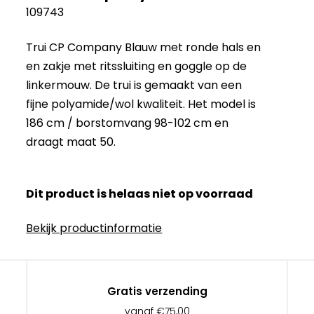
109743
Trui CP Company Blauw met ronde hals en
en zakje met ritssluiting en goggle op de
linkermouw. De trui is gemaakt van een
fijne polyamide/wol kwaliteit. Het model is
186 cm / borstomvang 98-102 cm en
draagt maat 50.
Dit product is helaas niet op voorraad
Bekijk productinformatie
Gratis verzending
vanaf €75,00