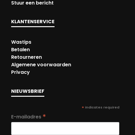
Stuur een bericht
KLANTENSERVICE
Wastips
Betalen
Retourneren
Algemene voorwaarden
Privacy
NIEUWSBRIEF
*
indicates required
*
E-mailadres