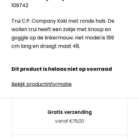
109742
Trui C.P. Company Kaki met ronde hals. De
wollen trui heeft een zakje met knoop en
goggle op de linkermouw. Het model is 189
cm lang en draagt maat 48.
Dit product is helaas niet op voorraad
Bekijk productinformatie
Gratis verzending
vanaf €75,00