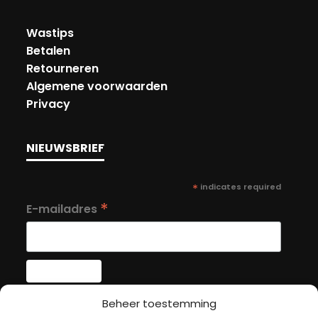
Wastips
Betalen
Retourneren
Algemene voorwaarden
Privacy
NIEUWSBRIEF
*
indicates required
*
E-mailadres
Beheer toestemming
MIJN ACCOUNT