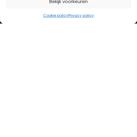
Bekijk voorkeuren
iDeal
Bancontact
Cookie policy
Privacy policy
Creditcard
Openingstijden
Maandag
13:00 – 18:00
Dinsdag
10:00 – 18:00
Woensdag
10:00 – 18:00
Donderdag
10:00 – 18:00
Vrijdag
10:00 – 20:00
Zaterdag
10:00 – 17:00
Zondag (laatste vd maand)
12:00 – 17:00
Adres
Steenweg 50
5707 CH Helmond