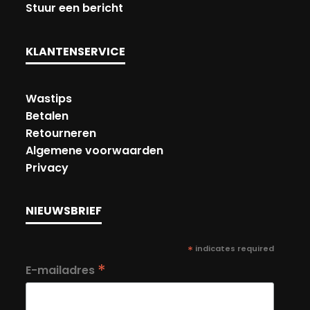
Stuur een bericht
KLANTENSERVICE
Wastips
Betalen
Retourneren
Algemene voorwaarden
Privacy
NIEUWSBRIEF
*
indicates required
*
E-mailadres