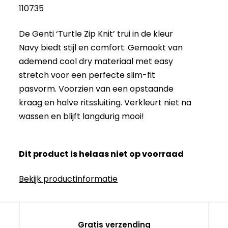
110735
De Genti ‘Turtle Zip Knit’ trui in de kleur
Navy biedt stijl en comfort. Gemaakt van
ademend cool dry materiaal met easy
stretch voor een perfecte slim-fit
pasvorm. Voorzien van een opstaande
kraag en halve ritssluiting. Verkleurt niet na
wassen en blijft langdurig mooi!
Dit product is helaas niet op voorraad
Bekijk productinformatie
Gratis verzending