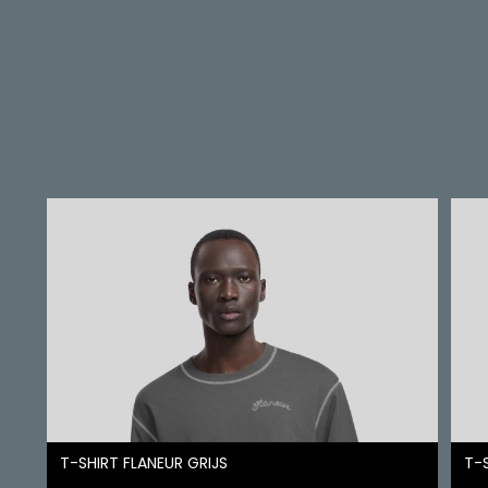
T-SHIRT FLANEUR GRIJS
T-