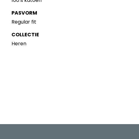
100% katoen
PASVORM
Regular fit
COLLECTIE
Heren