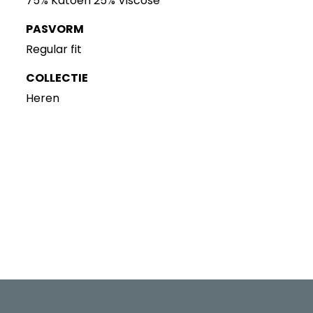
75% Katoen 25% Viscose
PASVORM
Regular fit
COLLECTIE
Heren