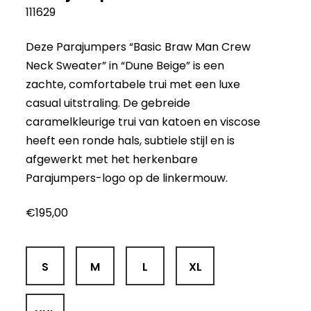
111629
Deze Parajumpers “Basic Braw Man Crew
Neck Sweater” in “Dune Beige” is een
zachte, comfortabele trui met een luxe
casual uitstraling. De gebreide
caramelkleurige trui van katoen en viscose
heeft een ronde hals, subtiele stijl en is
afgewerkt met het herkenbare
Parajumpers-logo op de linkermouw.
€
195,00
S
M
L
XL