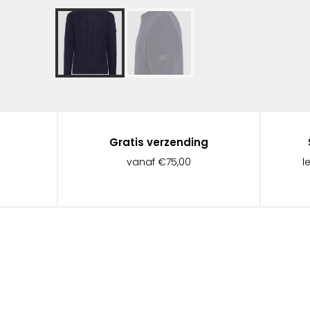
Gratis verzending
vanaf €75,00
l