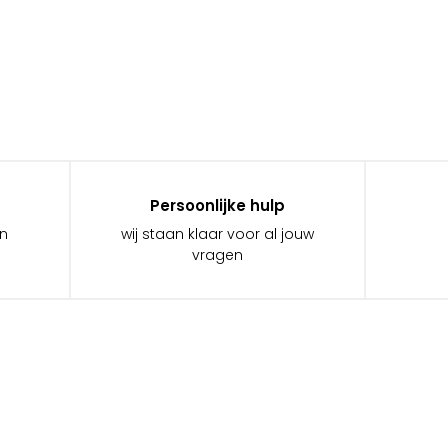
Persoonlijke hulp
in
wij staan klaar voor al jouw
vragen