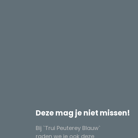
Deze mag je niet missen!
Bij `Trui Peuterey Blauw`
raden we je ook deze