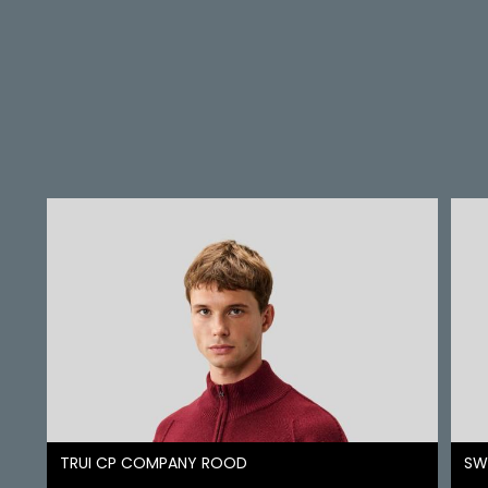
TRUI CP COMPANY ROOD
SW