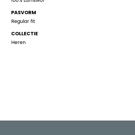
100% Lamswol
PASVORM
Regular fit
COLLECTIE
Heren