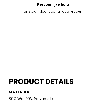
Persoonlijke hulp
wij staan klaar voor al jouw vragen
PRODUCT DETAILS
MATERIAAL
80% Wol 20% Polyamide