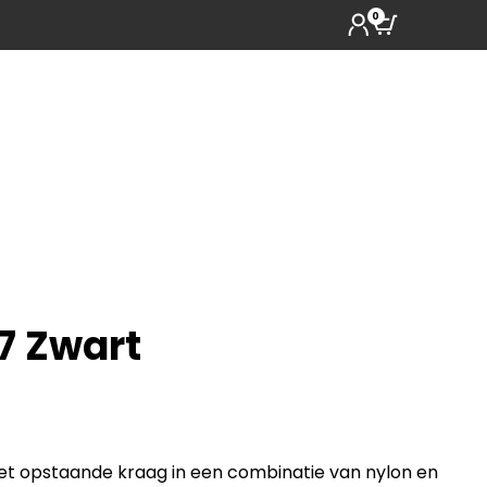
0
7 Zwart
et opstaande kraag in een combinatie van nylon en