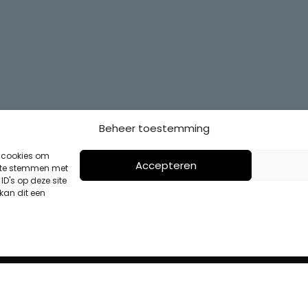
Beheer toestemming
s cookies om
Accepteren
n te stemmen met
D's op deze site
kan dit een