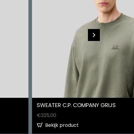
SWEATER C.P. COMPANY GRIJS
€
225,00
Bekijk product