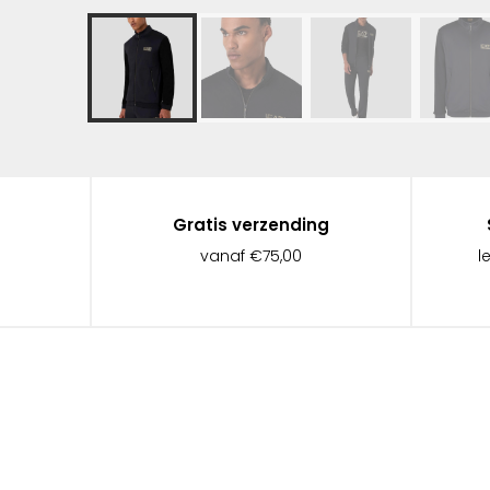
Gratis verzending
vanaf €75,00
l