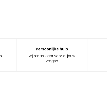
Persoonlijke hulp
in
wij staan klaar voor al jouw
vragen