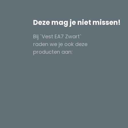
Deze mag je niet missen!
Bij `Vest EA7 Zwart`
raden we je ook deze
producten aan: