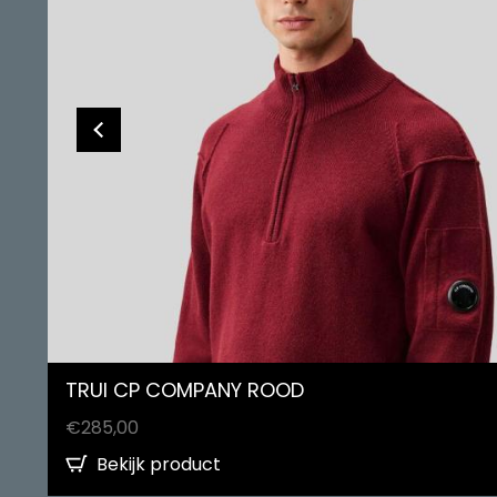
TRUI CP COMPANY ROOD
€
285,00
Bekijk product