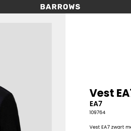
Vest EA
EA7
109764
Vest EA7 zwart m