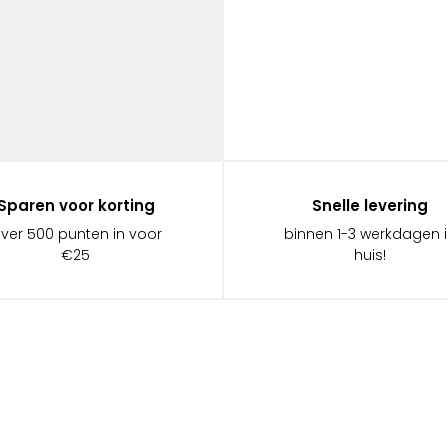
Sparen voor korting
Snelle levering
ever 500 punten in voor
binnen 1-3 werkdagen 
€25
huis!