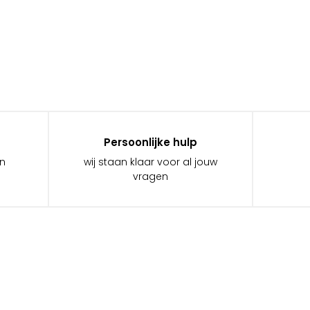
Persoonlijke hulp
in
wij staan klaar voor al jouw
vragen