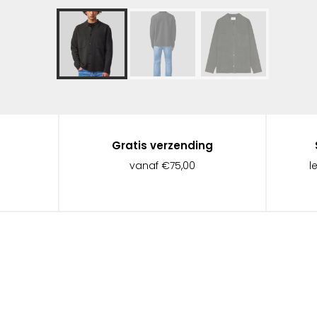
Gratis verzending
vanaf €75,00
l