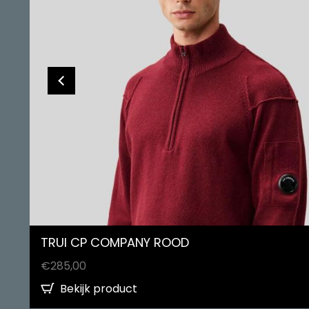
TRUI CP COMPANY ROOD
€
285,00
Bekijk product