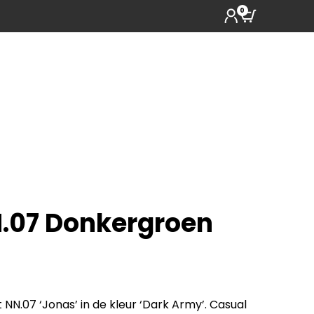
0
N.07 Donkergroen
NN.07 ‘Jonas’ in de kleur ‘Dark Army’. Casual