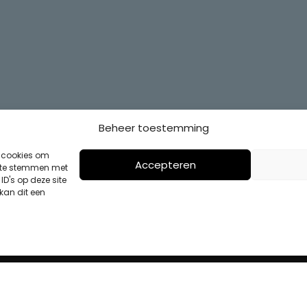
Beheer toestemming
s cookies om
Accepteren
n te stemmen met
D's op deze site
kan dit een