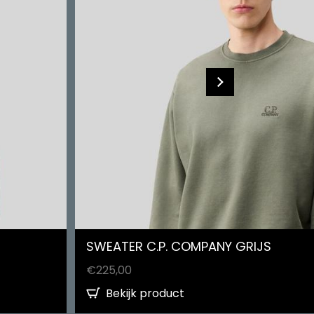
SWEATER C.P. COMPANY GRIJS
€
225,00
Bekijk product