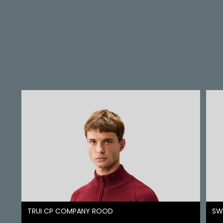
TRUI CP COMPANY ROOD
SW