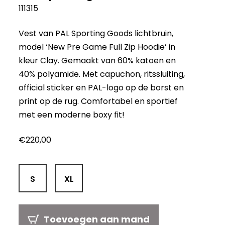
111315
Vest van PAL Sporting Goods lichtbruin,
model ‘New Pre Game Full Zip Hoodie’ in
kleur Clay. Gemaakt van 60% katoen en
40% polyamide. Met capuchon, ritssluiting,
official sticker en PAL-logo op de borst en
print op de rug. Comfortabel en sportief
met een moderne boxy fit!
€
220,00
S
XL
Toevoegen aan mand