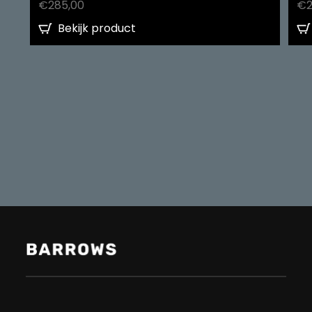
€
285,00
€
Bekijk product