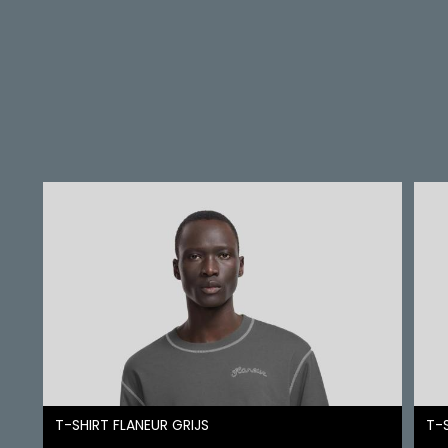
T-SHIRT FLANEUR GRIJS
T-