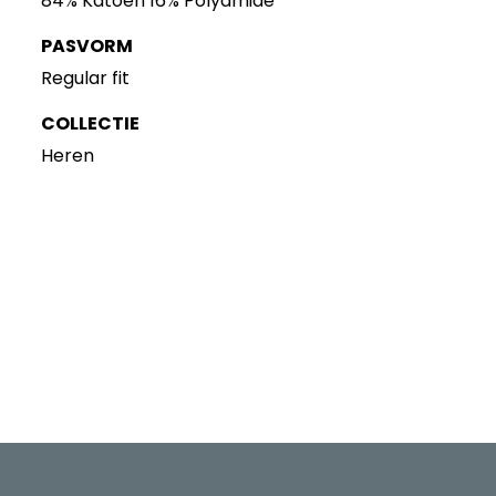
84% Katoen 16% Polyamide
PASVORM
Regular fit
COLLECTIE
Heren