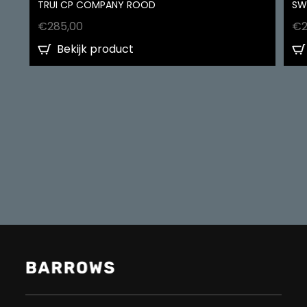
TRUI CP COMPANY ROOD
SW
€
285,00
€
Bekijk product