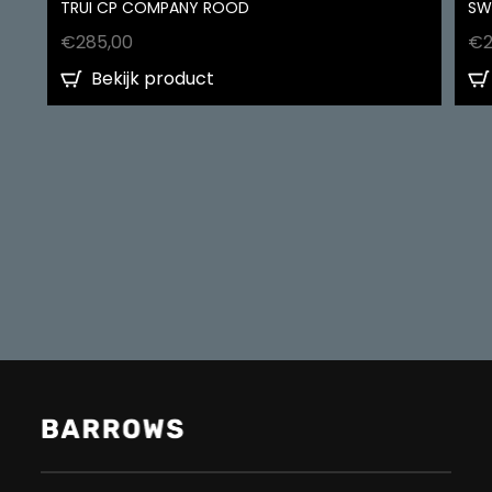
TRUI CP COMPANY ROOD
SW
€
285,00
€
Bekijk product