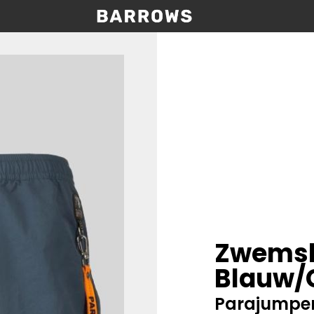
Zwemsh
Blauw/G
Parajumpe