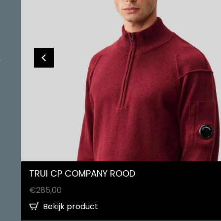
`
TRUI CP COMPANY ROOD
€
285,00
Bekijk product