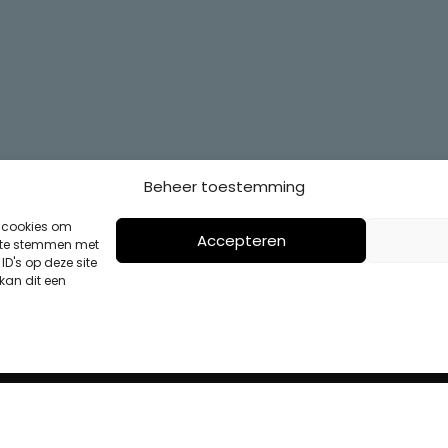
Beheer toestemming
s cookies om
Accepteren
n te stemmen met
D's op deze site
kan dit een