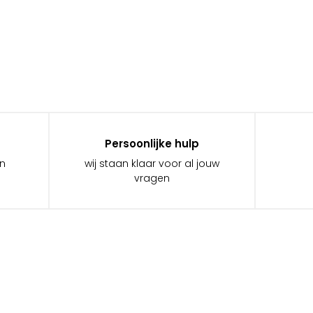
Persoonlijke hulp
in
wij staan klaar voor al jouw
vragen