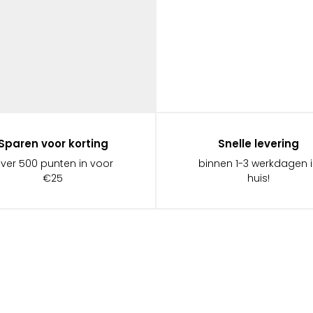
Sparen voor korting
Snelle levering
ever 500 punten in voor
binnen 1-3 werkdagen 
€25
huis!