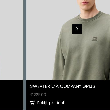
SWEATER C.P. COMPANY GRIJS
€
225,00
Bekijk product