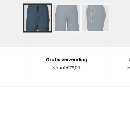
Gratis verzending
vanaf €75,00
l