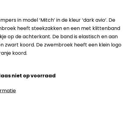
ers in model ‘Mitch’ in de kleur ‘dark avio’. De
mbroek heeft steekzakken en een met klittenband
kje op de achterkant. De band is elastisch en aan
n zwart koord. De zwembroek heeft een klein logo
anje koord.
elaas niet op voorraad
ormatie