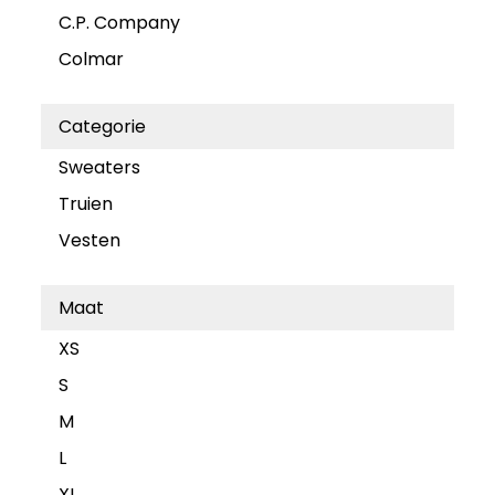
C.P. Company
Colmar
Categorie
Sweaters
Truien
Vesten
Maat
XS
S
M
L
XL