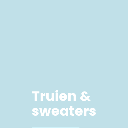
Truien &
sweaters