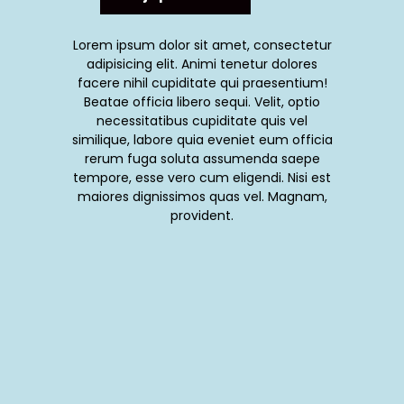
Lorem ipsum dolor sit amet, consectetur
adipisicing elit. Animi tenetur dolores
facere nihil cupiditate qui praesentium!
Beatae officia libero sequi. Velit, optio
necessitatibus cupiditate quis vel
similique, labore quia eveniet eum officia
rerum fuga soluta assumenda saepe
tempore, esse vero cum eligendi. Nisi est
maiores dignissimos quas vel. Magnam,
provident.