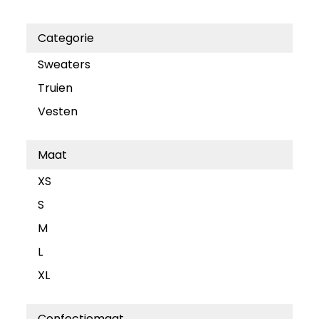
Categorie
Sweaters
Truien
Vesten
Maat
XS
S
M
L
XL
Confectiemaat