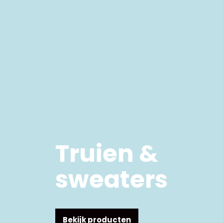
Truien &
sweaters
Bekijk producten