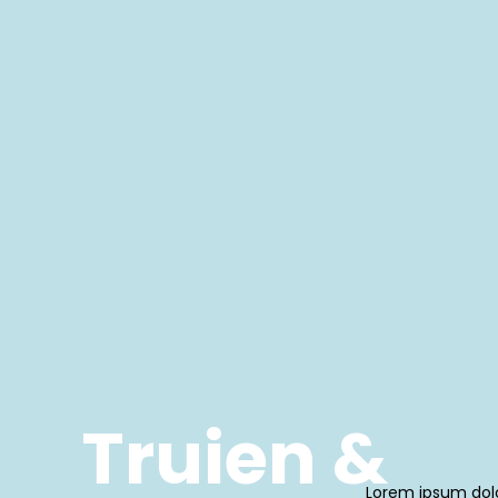
Truien &
Lorem ipsum dolor