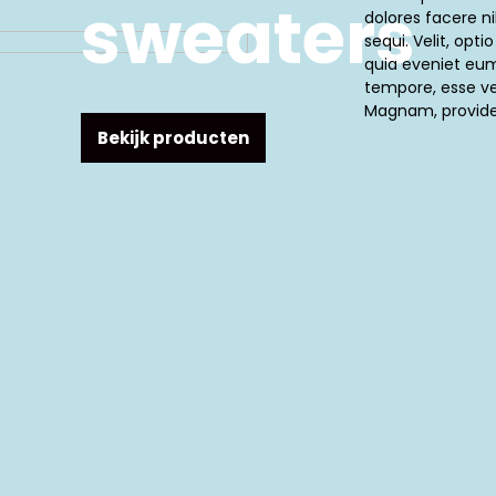
sweaters
dolores facere ni
sequi. Velit, opti
quia eveniet eu
tempore, esse ver
Magnam, provide
Bekijk producten