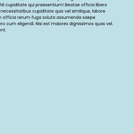
hil cupiditate qui praesentium! Beatae officia libero
o necessitatibus cupiditate quis vel similique, labore
m officia rerum fuga soluta assumenda saepe
o cum eligendi. Nisi est maiores dignissimos quas vel.
nt.