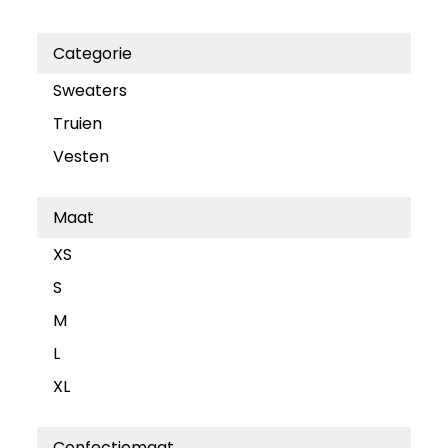
Categorie
Sweaters
Truien
Vesten
Maat
XS
S
M
L
XL
Confectiemaat