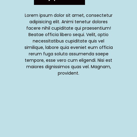
Lorem ipsum dolor sit amet, consectetur
adipisicing elit. Animi tenetur dolores
facere nihil cupiditate qui praesentium!
Beatae officia libero sequi. Velit, optio
necessitatibus cupiditate quis vel
similique, labore quia eveniet eum officia
rerum fuga soluta assumenda saepe
tempore, esse vero cum eligendi. Nisi est
maiores dignissimos quas vel. Magnam,
provident.