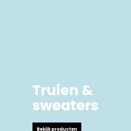
Truien &
sweaters
Bekijk producten