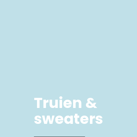
Truien &
sweaters