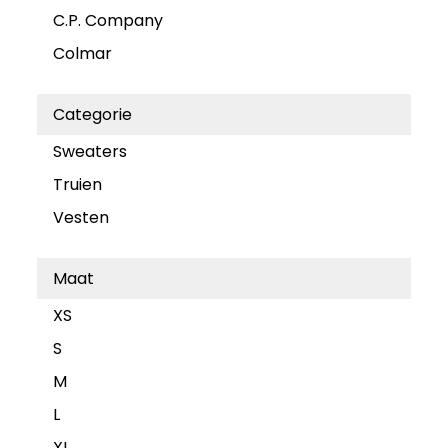
C.P. Company
Colmar
Categorie
Sweaters
Truien
Vesten
Maat
XS
S
M
L
XL