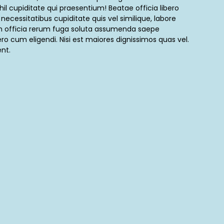
hil cupiditate qui praesentium! Beatae officia libero
o necessitatibus cupiditate quis vel similique, labore
m officia rerum fuga soluta assumenda saepe
o cum eligendi. Nisi est maiores dignissimos quas vel.
nt.