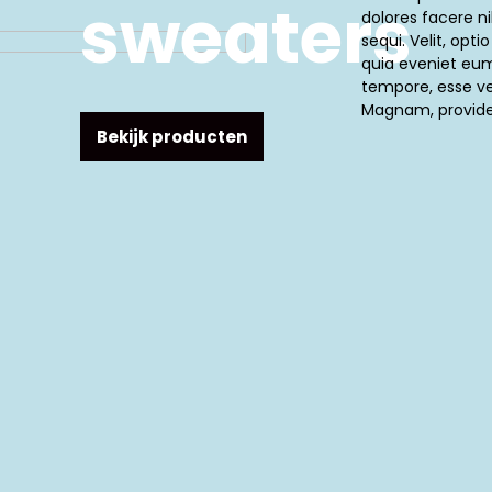
sweaters
dolores facere ni
sequi. Velit, opti
quia eveniet eu
tempore, esse ver
Magnam, provide
Bekijk producten