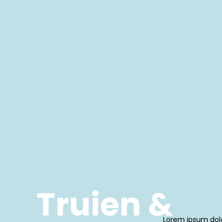
Truien &
Lorem ipsum dolor