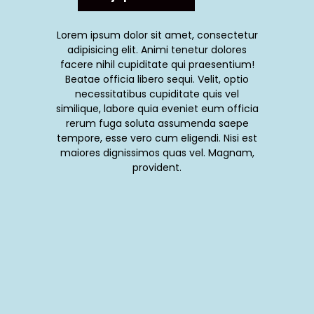
Lorem ipsum dolor sit amet, consectetur
adipisicing elit. Animi tenetur dolores
facere nihil cupiditate qui praesentium!
Beatae officia libero sequi. Velit, optio
necessitatibus cupiditate quis vel
similique, labore quia eveniet eum officia
rerum fuga soluta assumenda saepe
tempore, esse vero cum eligendi. Nisi est
maiores dignissimos quas vel. Magnam,
provident.