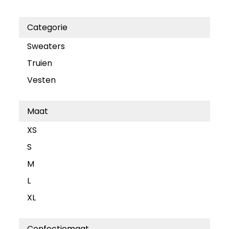
Categorie
Sweaters
Truien
Vesten
Maat
XS
S
M
L
XL
Confectiemaat