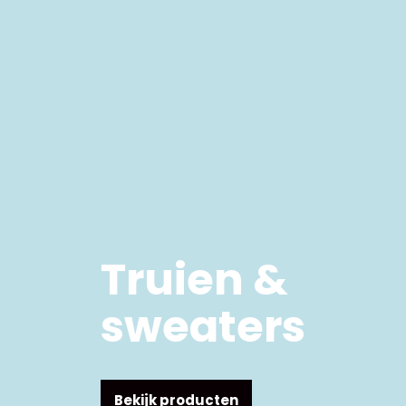
Truien &
sweaters
Bekijk producten