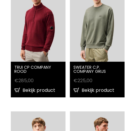
TRUI CP COMPANY
SWEATER C.P.
ROOD
COMPANY GRIJS
€
285,00
€
225,00
Bekijk product
Bekijk product