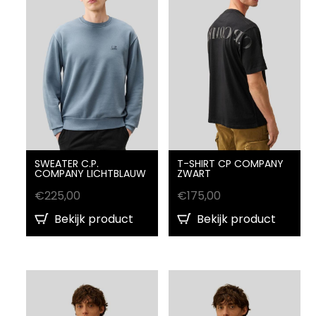
SWEATER C.P.
T-SHIRT CP COMPANY
COMPANY LICHTBLAUW
ZWART
€
225,00
€
175,00
Bekijk product
Bekijk product