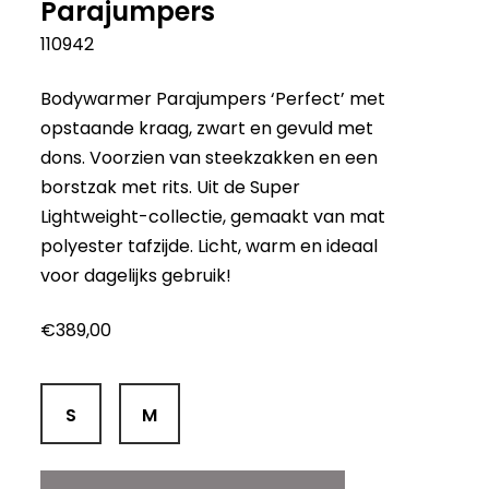
Parajumpers
110942
Bodywarmer Parajumpers ‘Perfect’ met
opstaande kraag, zwart en gevuld met
dons. Voorzien van steekzakken en een
borstzak met rits. Uit de Super
Lightweight-collectie, gemaakt van mat
polyester tafzijde. Licht, warm en ideaal
voor dagelijks gebruik!
€
389,00
S
M