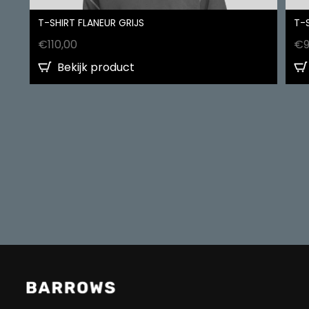
T-SHIRT FLANEUR GRIJS
T-
€
110,00
€
Bekijk product