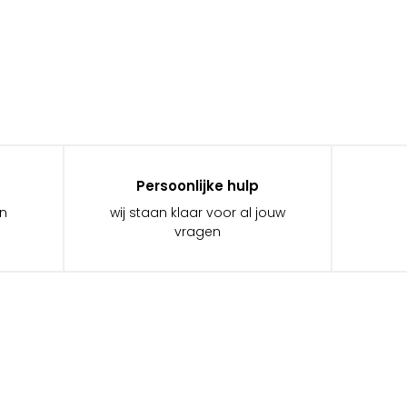
Persoonlijke hulp
in
wij staan klaar voor al jouw
vragen