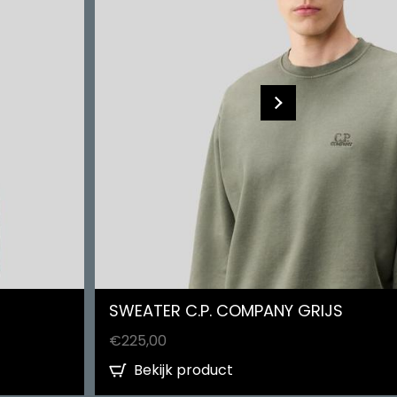
SWEATER C.P. COMPANY GRIJS
€
225,00
Bekijk product