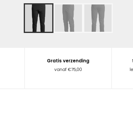
Gratis verzending
vanaf €75,00
l