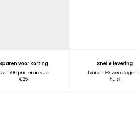
Sparen voor korting
Snelle levering
ever 500 punten in voor
binnen 1-3 werkdagen 
€25
huis!