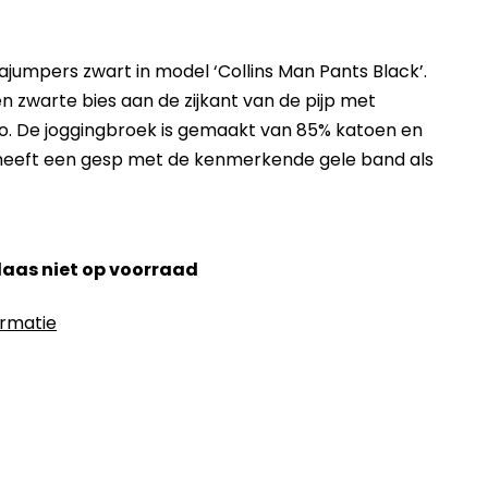
jumpers zwart in model ‘Collins Man Pants Black’.
n zwarte bies aan de zijkant van de pijp met
. De joggingbroek is gemaakt van 85% katoen en
 heeft een gesp met de kenmerkende gele band als
elaas niet op voorraad
ormatie