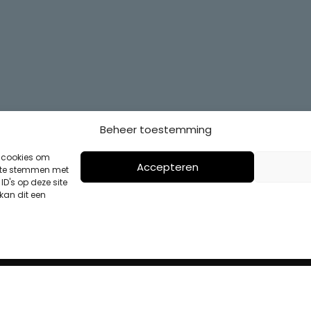
Beheer toestemming
s cookies om
Accepteren
n te stemmen met
D's op deze site
kan dit een