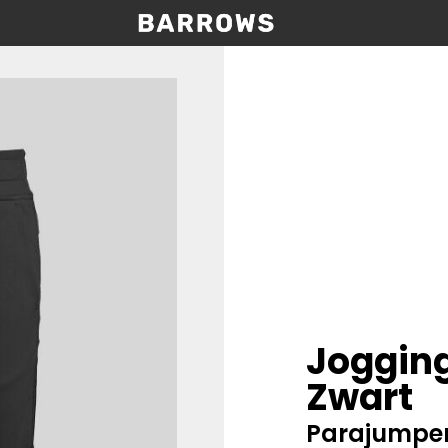
Joggin
Zwart
Parajumpe