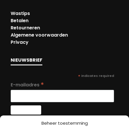
Wastips
Betalen
Retourneren
Algemene voorwaarden
Privacy
NIEUWSBRIEF
*
indicates required
*
E-mailadres
Beheer toestemming
MIJN ACCOUNT