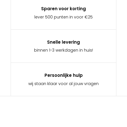
Sparen voor korting
lever 500 punten in voor €25
Snelle levering
binnen 1-3 werkdagen in huis!
Persoonlijke hulp
wij staan klaar voor al jouw vragen