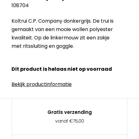
108704
Koltrui C.P. Company donkergrijs. De trui is
gemaakt van een mooie wollen polyester
kwaliteit. Op de linkermouw zit een zakje
met ritssluiting en goggle.
Dit product is helaas niet op voorraad
Bekijk productinformatie
Gratis verzending
vanaf €75,00