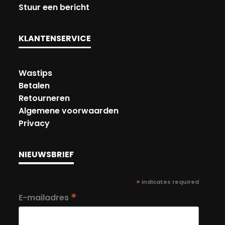
Stuur een bericht
KLANTENSERVICE
Wastips
Betalen
Retourneren
Algemene voorwaarden
Privacy
NIEUWSBRIEF
*
indicates required
*
E-mailadres