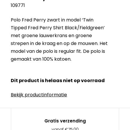
109771
Polo Fred Perry zwart in model ‘Twin
Tipped Fred Perry Shirt Black/Fieldgreen’
met groene lauwerkrans en groene
strepen in de kraag en op de mouwen. Het
model van de polo is regular fit. De polo is
gemaakt van 100% katoen.
Dit product is helaas niet op voorraad
Bekijk productinformatie
Gratis verzending
vanaf €75,00