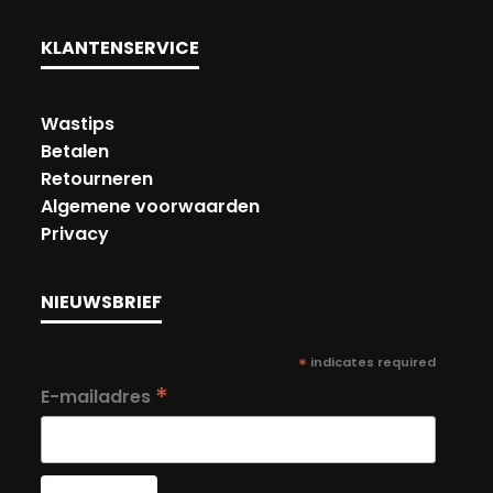
KLANTENSERVICE
Wastips
Betalen
Retourneren
Algemene voorwaarden
Privacy
NIEUWSBRIEF
*
indicates required
*
E-mailadres