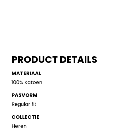
PRODUCT DETAILS
MATERIAAL
100% Katoen
PASVORM
Regular fit
COLLECTIE
Heren