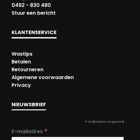
0492 - 830 480
Stuur een bericht
KLANTENSERVICE
Wastips
Betalen
Retourneren
Algemene voorwaarden
Privacy
NIEUWSBRIEF
*
indicates required
*
E-mailadres