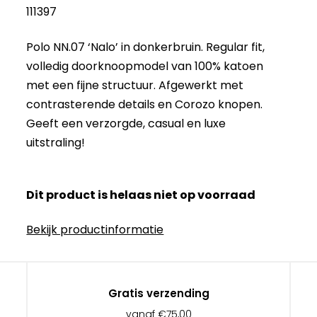
111397
Polo NN.07 ‘Nalo’ in donkerbruin. Regular fit,
volledig doorknoopmodel van 100% katoen
met een fijne structuur. Afgewerkt met
contrasterende details en Corozo knopen.
Geeft een verzorgde, casual en luxe
uitstraling!
Dit product is helaas niet op voorraad
Bekijk productinformatie
Gratis verzending
vanaf €75,00