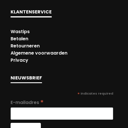
KLANTENSERVICE
Wastips
Betalen
Retourneren
Algemene voorwaarden
Privacy
NIEUWSBRIEF
*
indicates required
*
E-mailadres