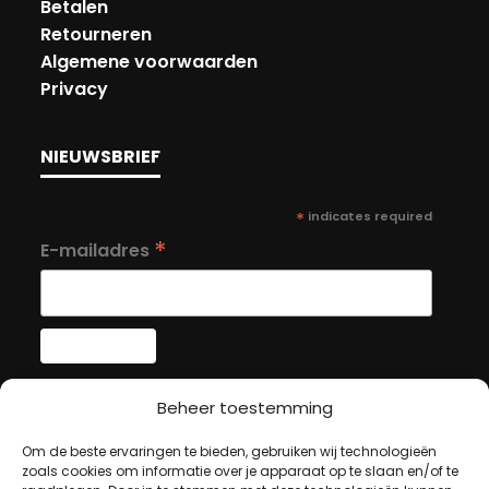
Betalen
Retourneren
Algemene voorwaarden
Privacy
NIEUWSBRIEF
*
indicates required
*
E-mailadres
Beheer toestemming
MIJN ACCOUNT
Om de beste ervaringen te bieden, gebruiken wij technologieën
zoals cookies om informatie over je apparaat op te slaan en/of te
Winkelwagen