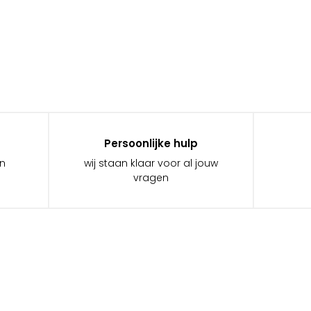
Persoonlijke hulp
in
wij staan klaar voor al jouw
vragen