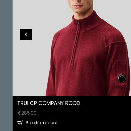
TRUI CP COMPANY ROOD
€
285,00
Bekijk product