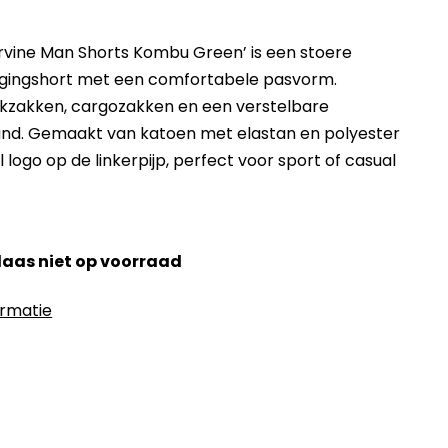
rvine Man Shorts Kombu Green’ is een stoere
gingshort met een comfortabele pasvorm.
ekzakken, cargozakken en een verstelbare
band. Gemaakt van katoen met elastan en polyester
el logo op de linkerpijp, perfect voor sport of casual
elaas niet op voorraad
ormatie