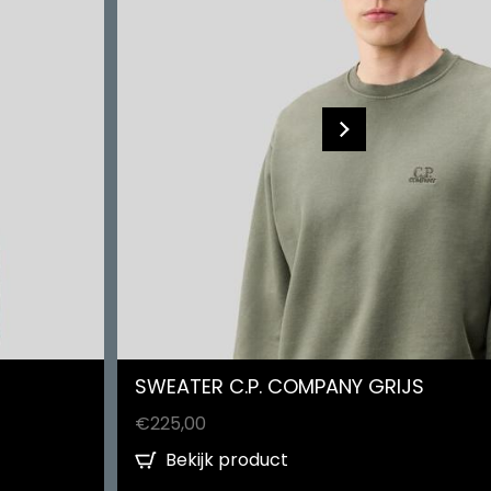
SWEATER C.P. COMPANY GRIJS
€
225,00
Bekijk product