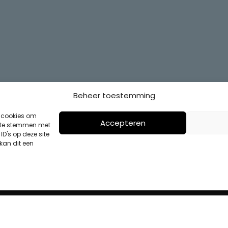
Beheer toestemming
s cookies om
Accepteren
n te stemmen met
D's op deze site
kan dit een