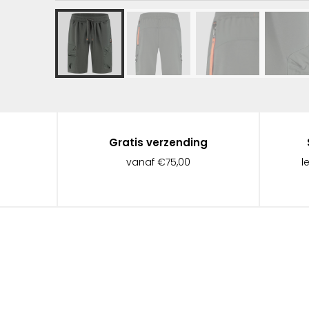
Gratis verzending
vanaf €75,00
l