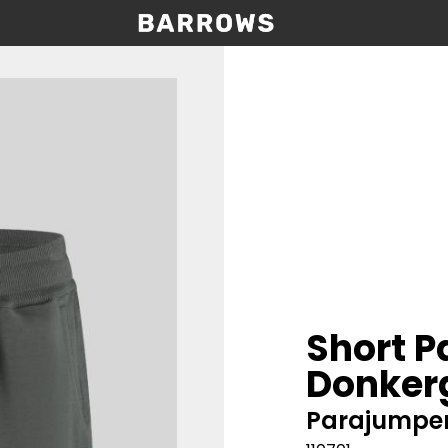
Short 
Donker
Parajumpe