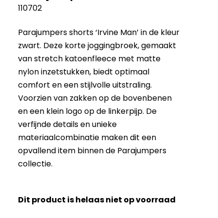
110702
Parajumpers shorts ‘Irvine Man’ in de kleur
zwart. Deze korte joggingbroek, gemaakt
van stretch katoenfleece met matte
nylon inzetstukken, biedt optimaal
comfort en een stijlvolle uitstraling.
Voorzien van zakken op de bovenbenen
en een klein logo op de linkerpijp. De
verfijnde details en unieke
materiaalcombinatie maken dit een
opvallend item binnen de Parajumpers
collectie.
Dit product is helaas niet op voorraad