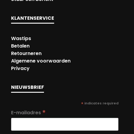
KLANTENSERVICE
Wastips
Betalen
Retourneren
Algemene voorwaarden
Privacy
NIEUWSBRIEF
*
indicates required
*
E-mailadres