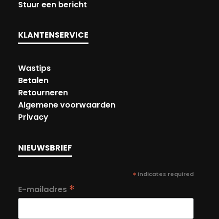
Stuur een bericht
KLANTENSERVICE
Wastips
Betalen
Retourneren
Algemene voorwaarden
Privacy
NIEUWSBRIEF
*
indicates required
*
E-mailadres