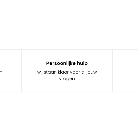
Persoonlijke hulp
in
wij staan klaar voor al jouw
vragen