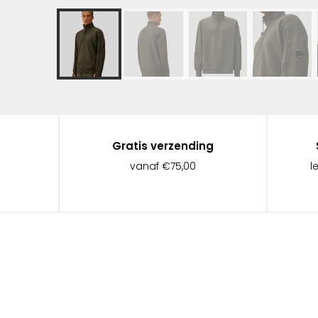
Gratis verzending
vanaf €75,00
l