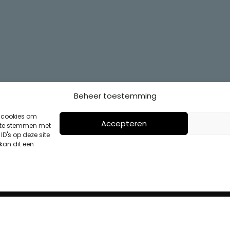
Beheer toestemming
s cookies om
Accepteren
n te stemmen met
D's op deze site
kan dit een