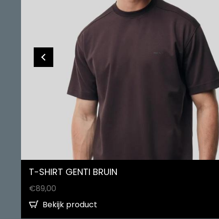
T-SHIRT GENTI BRUIN
€
89,00
Bekijk product