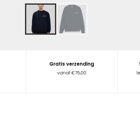
Gratis verzending
vanaf €75,00
l