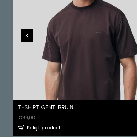
T-SHIRT GENTI BRUIN
€
89,00
Bekijk product