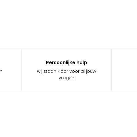
Persoonlijke hulp
in
wij staan klaar voor al jouw
vragen