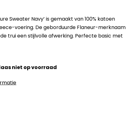
ture Sweater Navy’ is gemaakt van 100% katoen
leece-voering. De geborduurde Flaneur-merknaam
de trui een stijlvolle afwerking. Perfecte basic met
elaas niet op voorraad
ormatie