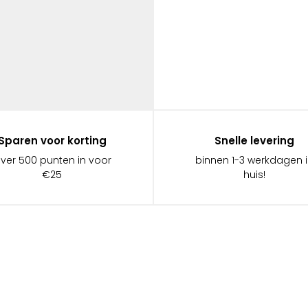
Sparen voor korting
Snelle levering
ever 500 punten in voor
binnen 1-3 werkdagen 
€25
huis!