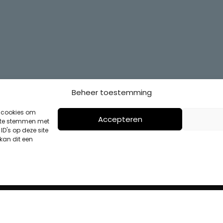
Beheer toestemming
s cookies om
Accepteren
n te stemmen met
D's op deze site
kan dit een