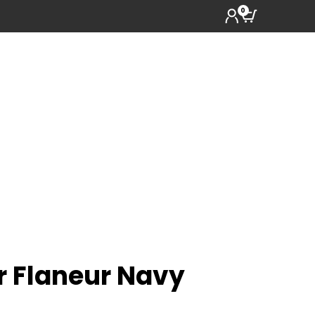
0
 Flaneur Navy