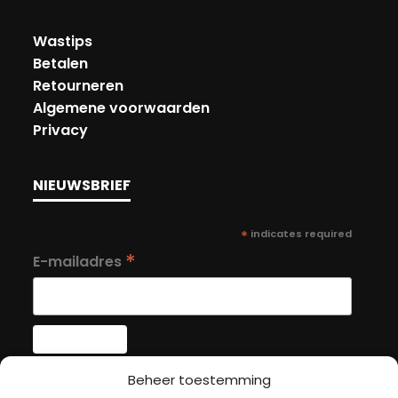
Wastips
Betalen
Retourneren
Algemene voorwaarden
Privacy
NIEUWSBRIEF
*
indicates required
*
E-mailadres
Beheer toestemming
MIJN ACCOUNT