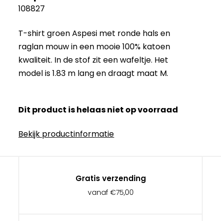
108827
T-shirt groen Aspesi met ronde hals en
raglan mouw in een mooie 100% katoen
kwaliteit. In de stof zit een wafeltje. Het
model is 1.83 m lang en draagt maat M.
Dit product is helaas niet op voorraad
Bekijk productinformatie
Gratis verzending
vanaf €75,00