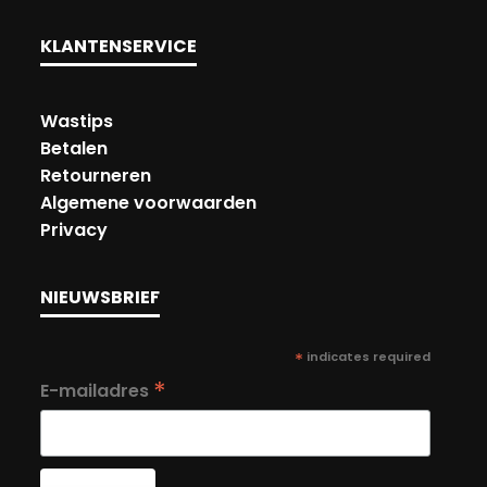
KLANTENSERVICE
Wastips
Betalen
Retourneren
Algemene voorwaarden
Privacy
NIEUWSBRIEF
*
indicates required
*
E-mailadres