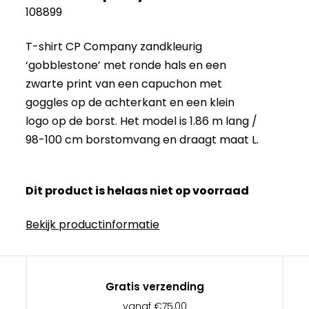
108899
T-shirt CP Company zandkleurig
‘gobblestone’ met ronde hals en een
zwarte print van een capuchon met
goggles op de achterkant en een klein
logo op de borst. Het model is 1.86 m lang /
98-100 cm borstomvang en draagt maat L.
Dit product is helaas niet op voorraad
Bekijk productinformatie
Gratis verzending
vanaf €75,00